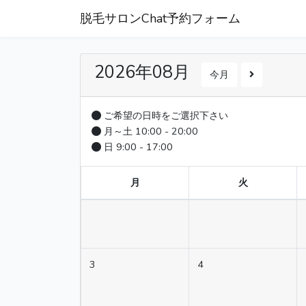
脱毛サロンChat予約フォーム
2026年08月
今月
ご希望の日時をご選択下さい
月～土 10:00 - 20:00
日 9:00 - 17:00
月
火
3
4