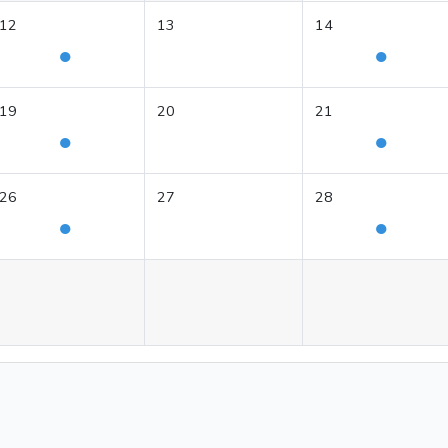
12
13
14
●
●
19
20
21
●
●
26
27
28
●
●