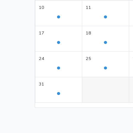
10
11
●
●
17
18
●
●
24
25
●
●
31
●